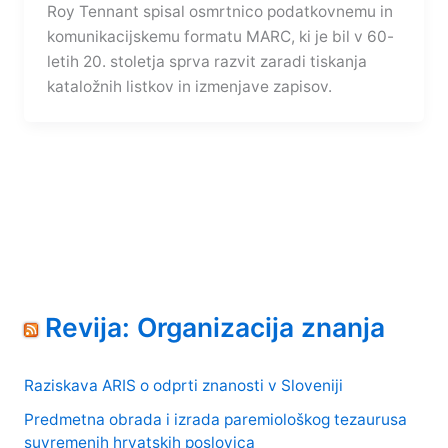
Roy Tennant spisal osmrtnico podatkovnemu in
komunikacijskemu formatu MARC, ki je bil v 60-
letih 20. stoletja sprva razvit zaradi tiskanja
kataložnih listkov in izmenjave zapisov.
Revija: Organizacija znanja
Raziskava ARIS o odprti znanosti v Sloveniji
Predmetna obrada i izrada paremiološkog tezaurusa
suvremenih hrvatskih poslovica