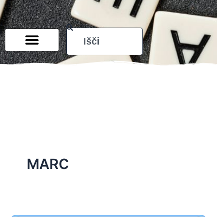
Search
MARC