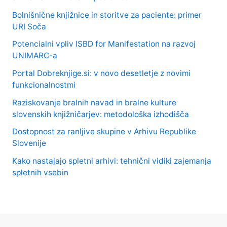
Bolnišnične knjižnice in storitve za paciente: primer
URI Soča
Potencialni vpliv ISBD for Manifestation na razvoj
UNIMARC-a
Portal Dobreknjige.si: v novo desetletje z novimi
funkcionalnostmi
Raziskovanje bralnih navad in bralne kulture
slovenskih knjižničarjev: metodološka izhodišča
Dostopnost za ranljive skupine v Arhivu Republike
Slovenije
Kako nastajajo spletni arhivi: tehnični vidiki zajemanja
spletnih vsebin