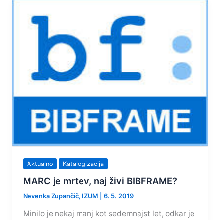
Aktualno
Katalogizacija
MARC je mrtev, naj živi BIBFRAME?
Nevenka Zupančič, IZUM
|
6. 5. 2019
Minilo je nekaj manj kot sedemnajst let, odkar je