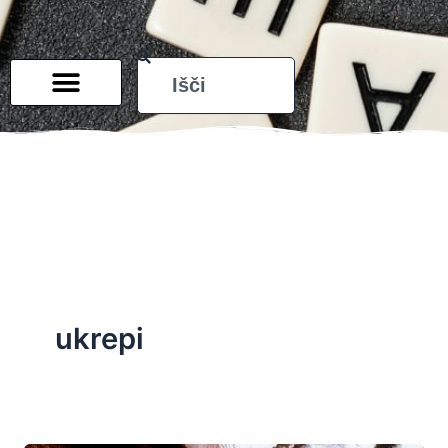
Search
ukrepi