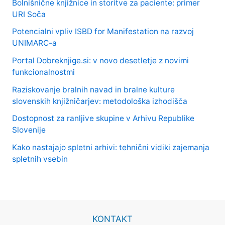
Bolnišnične knjižnice in storitve za paciente: primer
URI Soča
Potencialni vpliv ISBD for Manifestation na razvoj
UNIMARC-a
Portal Dobreknjige.si: v novo desetletje z novimi
funkcionalnostmi
Raziskovanje bralnih navad in bralne kulture
slovenskih knjižničarjev: metodološka izhodišča
Dostopnost za ranljive skupine v Arhivu Republike
Slovenije
Kako nastajajo spletni arhivi: tehnični vidiki zajemanja
spletnih vsebin
KONTAKT