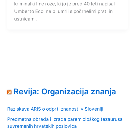
kriminalki Ime rože, ki jo je pred 40 leti napisal
Umberto Eco, ne bi umrli s počrnelimi prsti in
ustnicami.
Revija: Organizacija znanja
Raziskava ARIS o odprti znanosti v Sloveniji
Predmetna obrada i izrada paremiološkog tezaurusa
suvremenih hrvatskih poslovica